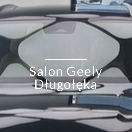
Salon Geely
Długołęka